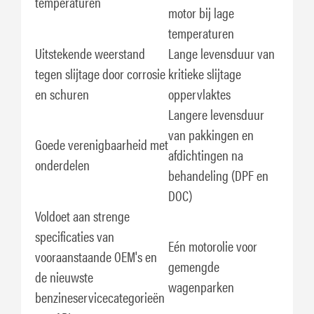
temperaturen
motor bij lage
temperaturen
Uitstekende weerstand
Lange levensduur van
tegen slijtage door corrosie
kritieke slijtage
en schuren
oppervlaktes
Langere levensduur
van pakkingen en
Goede verenigbaarheid met
afdichtingen na
onderdelen
behandeling (DPF en
DOC)
Voldoet aan strenge
specificaties van
Eén motorolie voor
vooraanstaande OEM's en
gemengde
de nieuwste
wagenparken
benzineservicecategorieën