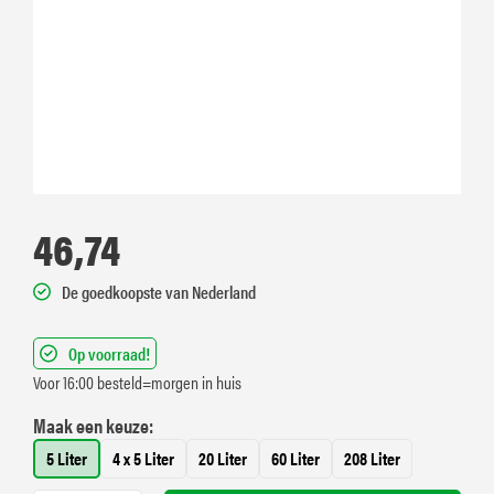
46,74
De goedkoopste van Nederland
Op voorraad!
Voor 16:00 besteld=morgen in huis
Maak een keuze:
5 Liter
4 x 5 Liter
20 Liter
60 Liter
208 Liter