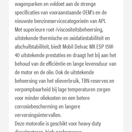
wagenparken en voldoet aan de strenge
specificaties van vooraanstaande OEM's en de
nieuwste benzineservicecategorieën van API.
Met superieure roet-/viscositeitsbeheersing,
uitstekende thermische en oxidatiestabiliteit en
afschuifstabiliteit, biedt Mobil Delvac MX ESP 15W-
40 uitstekende prestaties en draagt het bij aan het
behoud van de efficiëntie en lange levensduur van
de motor en de olie. Ook de uitstekende
beheersing van het olieverbruik, TBN-reserves en
verpompbaarheid bij lage temperaturen zorgen
voor minder oliekosten en een betere
corrosiebescherming en langere
verversingsintervallen.
Deze motorolie is geschikt voor heavy-duty
dieselmotoren, high performance