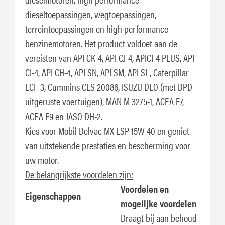
dieseltoepassingen, wegtoepassingen,
terreintoepassingen en high performance
benzinemotoren. Het product voldoet aan de
vereisten van API CK-4, API CJ-4, APICI-4 PLUS, API
CI-4, API CH-4, API SN, API SM, API SL, Caterpillar
ECF-3, Cummins CES 20086, ISUZU DEO (met DPD
uitgeruste voertuigen), MAN M 3275-1, ACEA E7,
ACEA E9 en JASO DH-2.
Kies voor Mobil Delvac MX ESP 15W-40 en geniet
van uitstekende prestaties en bescherming voor
uw motor.
De belangrijkste voordelen zijn:
Voordelen en
Eigenschappen
mogelijke voordelen
Draagt bij aan behoud