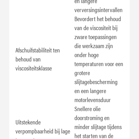
en langere
verversingsintervallen
Bevordert het behoud
van de viscositeit bij
zware toepassingen
die werkzaam zijn
Afschuifstabiliteit ten
onder hoge
behoud van
temperaturen voor een
viscositeitsklasse
grotere
slijtagebescherming
en een langere
motorlevensduur
Snellere olie
doorstroming en
Uitstekende
minder slijtage tijdens
verpompbaarheid bij lage
het starten van de