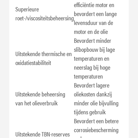
efficiëntie motor en
Superieure
bevordert een lange
roet-/viscositeitsbeheersing
levensduur van de
motor en de olie
Bevordert minder
slibopbouw bij lage
Uitstekende thermische en
temperaturen en
oxidatiestabiliteit
neerslag bij hoge
temperaturen
Bevordert lagere
Uitstekende beheersing
oliekosten dankzij
van het olieverbruik
minder olie bijvulling
tijdens gebruik
Bevordert een betere
corrosiebescherming
Uitstekende TBN-reserves