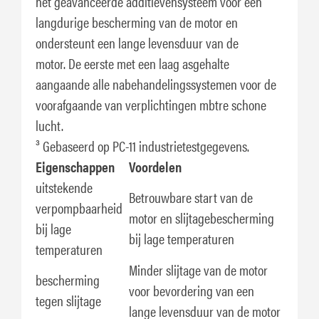
het geavanceerde additievensysteem voor een
langdurige bescherming van de motor en
ondersteunt een lange levensduur van de
motor. De eerste met een laag asgehalte
aangaande alle nabehandelingssystemen voor de
voorafgaande van verplichtingen mbtre schone
lucht.
³ Gebaseerd op PC-11 industrietestgegevens.
Eigenschappen
Voordelen
uitstekende
Betrouwbare start van de
verpompbaarheid
motor en slijtagebescherming
bij lage
bij lage temperaturen
temperaturen
Minder slijtage van de motor
bescherming
voor bevordering van een
tegen slijtage
lange levensduur van de motor