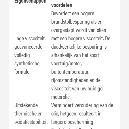
Eigenschappen
voordelen
Bevordert een hogere
brandstofbesparing als er
overgestapt wordt van oliën
Lage viscositeit,
met een hogere viscositeit. De
geavanceerde
daadwerkelijke besparing is
volledig
afhankelijk van het soort
synthetische
voertuig/motor,
formule
buitentemperatuur,
rijomstandigheden en de
viscositeit van uw huidige
motorolie.
Uitstekende
Vermindert veroudering van de
thermische en
olie, hetgeen resulteert in
oxidatiestabiliteit
langere bescherming