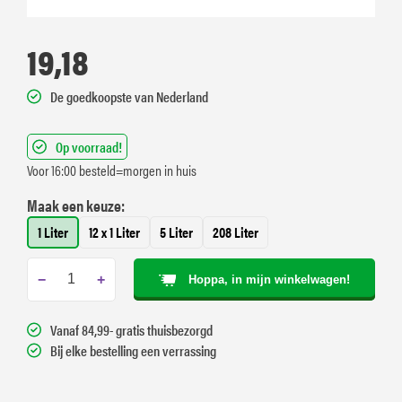
19,18
De goedkoopste van Nederland
Op voorraad!
Voor 16:00 besteld=morgen in huis
Maak een keuze:
1 Liter
12 x 1 Liter
5 Liter
208 Liter
−
+
Hoppa, in mijn winkelwagen!
Vanaf 84,99- gratis thuisbezorgd
Bij elke bestelling een verrassing