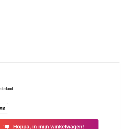
ederland
 MM
Hoppa, in mijn winkelwagen!