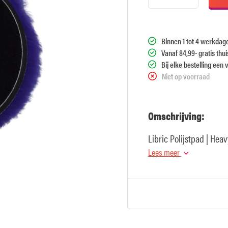
Binnen 1 tot 4 werkdag
Vanaf 84,99- gratis thu
Bij elke bestelling een 
Niet op voorraad
Omschrijving:
Libric Polijstpad | Heav
Lees meer