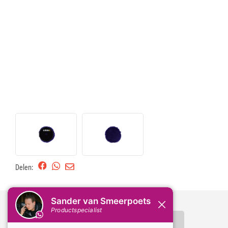
Delen:
Omschrijving
Specificaties