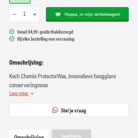
−
+
Hoppa, in mijn winkelwagen!
Vanaf 84,99- gratis thuisbezorgd
Bij elke bestelling een verrassing
Omschrijving:
Koch Chemie ProtectorWax, Innovatieve hoogglans
conserveringswax
Lees meer
Stel je vraag
Omschrijving
Specificaties