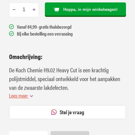
−
+
Hoppa, in mijn winkelwagen!
Vanaf 84,99- gratis thuisbezorgd
Bij elke bestelling een verrassing
Omschrijving:
De Koch Chemie H9.02 Heavy Cut is een krachtig
polijstmiddel, speciaal ontwikkeld voor het aanpakken
van de zwaarste lakdefecten.
Lees meer
Stel je vraag