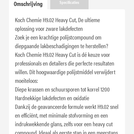
Omschrijving
Specificaties
Koch Chemie H9.02 Heavy Cut, De ultieme
oplossing voor zware lakdefecten
Zoek je een krachtige polijstcompound om
diepgaande lakbeschadigingen te herstellen?
Koch Chemie H9.02 Heavy Cut is dé keuze voor
professionals en detailers die perfecte resultaten
willen. Dit hoogwaardige polijstmiddel verwijdert
moeiteloos:
Diepe krassen en schuursporen tot korrel 1200
Hardnekkige lakdefecten en oxidatie
Dankzij de geavanceerde formule werkt H9.02 snel
en efficiënt, met minimale stofvorming en een
indrukwekkende glans, zelfs voor een heavy cut
compound. Ideaal als eerste stap in een meerstaps