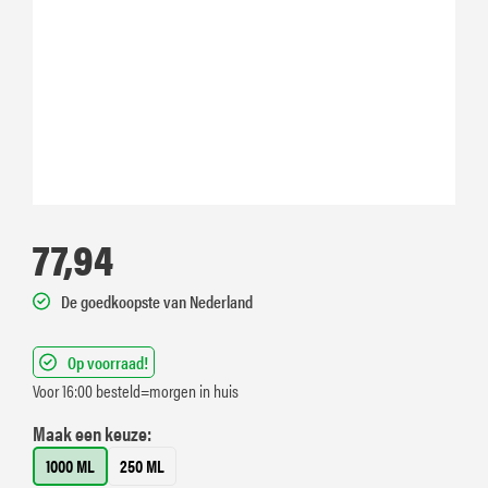
77,94
De goedkoopste van Nederland
Op voorraad!
Voor 16:00 besteld=morgen in huis
Maak een keuze:
1000 ML
250 ML