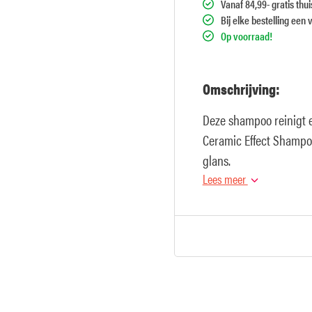
Vanaf 84,99- gratis thu
Bij elke bestelling een 
Op voorraad!
Omschrijving:
Deze shampoo reinigt e
Ceramic Effect Shampo
glans.
Lees meer