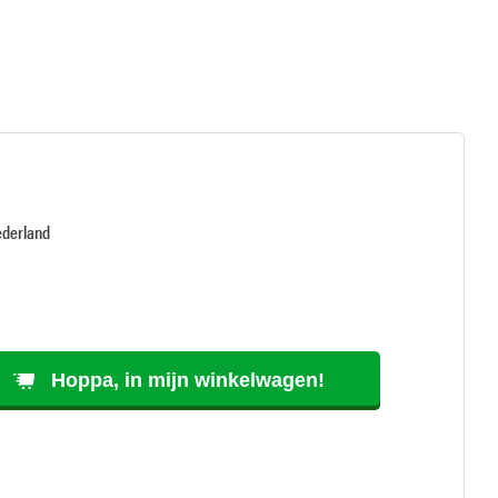
ederland
Hoppa, in mijn winkelwagen!