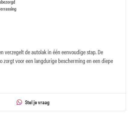
isbezorgd
verrassing
n verzegelt de autolak in één eenvoudige stap. De
o zorgt voor een langdurige bescherming en een diepe
Stel je vraag