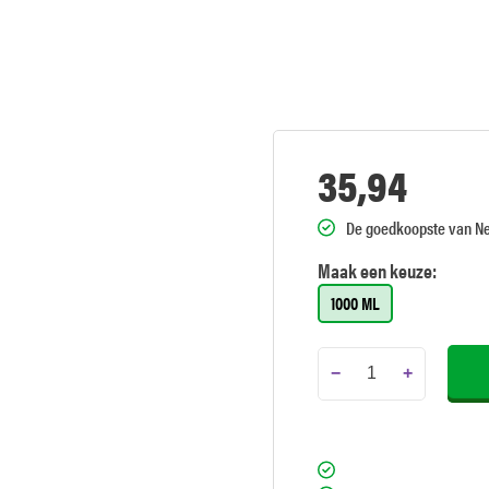
35,94
De goedkoopste van N
Maak een keuze:
1000 ML
−
+