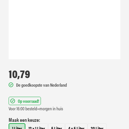
10,79
De goedkoopste van Nederland
Op voorraad!
Voor 16:00 besteld=morgen in huis
Maak een keuze:
1 Liter
12 x 1 Liter
5 Liter
4 x 5 Liter
20 Liter