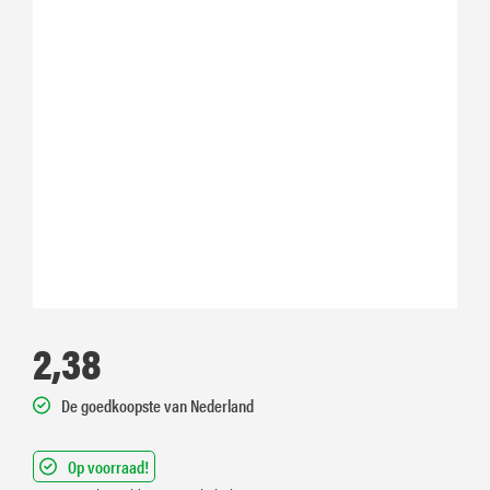
2,38
De goedkoopste van Nederland
Op voorraad!