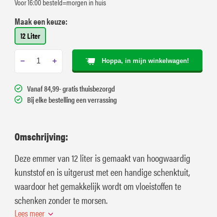
Voor 16:00 besteld=morgen in huis
Maak een keuze:
12 Liter
−
+
Hoppa, in mijn winkelwagen!
Vanaf 84,99- gratis thuisbezorgd
Bij elke bestelling een verrassing
Omschrijving:
Deze emmer van 12 liter is gemaakt van hoogwaardig
kunststof en is uitgerust met een handige schenktuit,
waardoor het gemakkelijk wordt om vloeistoffen te
schenken zonder te morsen.
Lees meer