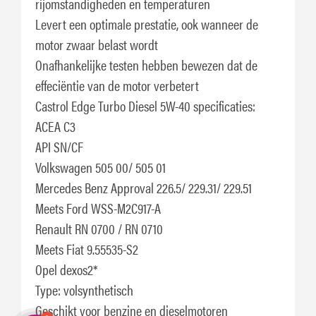
rijomstandigheden en temperaturen
Levert een optimale prestatie, ook wanneer de
motor zwaar belast wordt
Onafhankelijke testen hebben bewezen dat de
effeciëntie van de motor verbetert
Castrol Edge Turbo Diesel 5W-40 specificaties:
ACEA C3
API SN/CF
Volkswagen 505 00/ 505 01
Mercedes Benz Approval 226.5/ 229.31/ 229.51
Meets Ford WSS-M2C917-A
Renault RN 0700 / RN 0710
Meets Fiat 9.55535-S2
Opel dexos2*
Type: volsynthetisch
Geschikt voor benzine en dieselmotoren