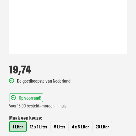
19,74
De goedkoopste van Nederland
Op voorraad!
Voor 16:00 besteld=morgen in huis
Maak een keuze:
1 Liter
12 x 1 Liter
5 Liter
4 x 5 Liter
20 Liter