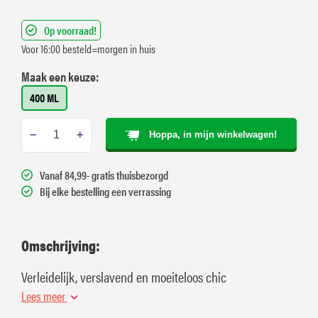
Op voorraad!
Voor 16:00 besteld=morgen in huis
Maak een keuze:
400 ML
−
+
Hoppa, in mijn winkelwagen!
Vanaf 84,99- gratis thuisbezorgd
Bij elke bestelling een verrassing
Omschrijving:
Verleidelijk, verslavend en moeiteloos chic
Lees meer