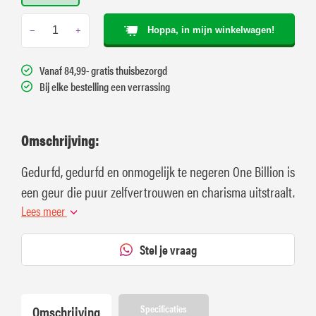
Hoppa, in mijn winkelwagen!
−
+
Vanaf 84,99- gratis thuisbezorgd
Bij elke bestelling een verrassing
Omschrijving:
Gedurfd, gedurfd en onmogelijk te negeren One Billion is
een geur die puur zelfvertrouwen en charisma uitstraalt.
Lees meer
Stel je vraag
Omschrijving
Specificaties