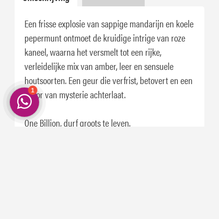
Een frisse explosie van sappige mandarijn en koele
pepermunt ontmoet de kruidige intrige van roze
kaneel, waarna het versmelt tot een rijke,
verleidelijke mix van amber, leer en sensuele
houtsoorten. Een geur die verfrist, betovert en een
spoor van mysterie achterlaat.
One Billion, durf groots te leven.
Schrijf je nu in. En ontvang 5% korting op