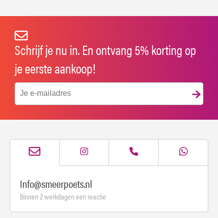
Schrijf je nu in. En ontvang 5% korting op
je eerste aankoop!
Info@smeerpoets.nl
Binnen 2 werkdagen een reactie