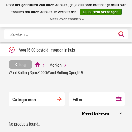
Nieuwe levertijd: 1 tot 3 werkdagen | Nu 25% korting op gehele assortiment
X
Door het gebruiken van onze website, ga je akkoord met het gebruik van
Carfume met kortingscode ''verfrissend''
cookies om onze website te verbeteren.
Dit bericht verbergen
Meer over cookies »
Voor 16:00 besteld=morgen in huis
Merken
Terug
Wool Buffing Spur,810007,Wool Buffing Spur,,19.9
Categorieën
Filter
No products found...