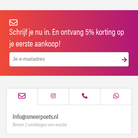
Schrijf je nu in. En ontvang 5% korting op
je eerste aankoop!
Info@smeerpoets.nl
Binnen 2 werkdagen een reactie