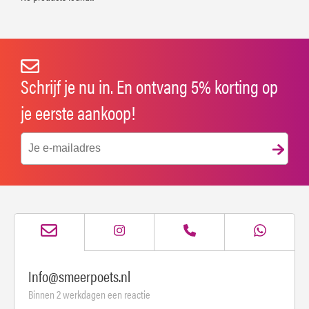
Schrijf je nu in. En ontvang 5% korting op
je eerste aankoop!
Info@smeerpoets.nl
Binnen 2 werkdagen een reactie