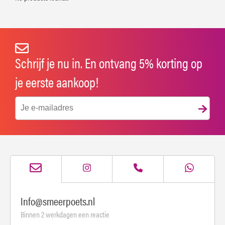
Schrijf je nu in. En ontvang 5% korting op
je eerste aankoop!
Info@smeerpoets.nl
Binnen 2 werkdagen een reactie