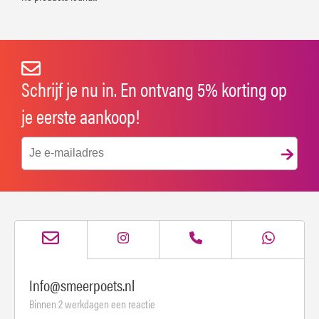
Schrijf je nu in. En ontvang 5% korting op
je eerste aankoop!
Info@smeerpoets.nl
Binnen 2 werkdagen een reactie