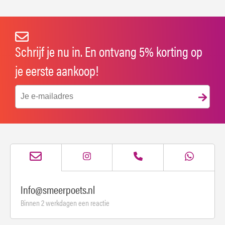
Schrijf je nu in. En ontvang 5% korting op
je eerste aankoop!
Info@smeerpoets.nl
Binnen 2 werkdagen een reactie