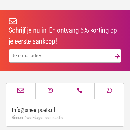
Schrijf je nu in. En ontvang 5% korting op
je eerste aankoop!
Info@smeerpoets.nl
Binnen 2 werkdagen een reactie