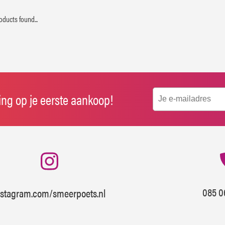
oducts found...
ting op je eerste aankoop!
085 0
nstagram.com/smeerpoets.nl