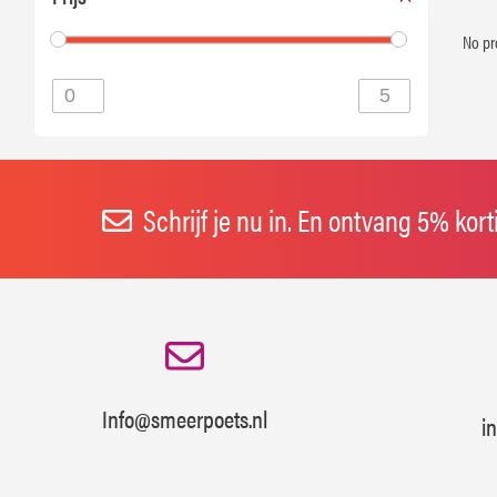
No pr
Schrijf je nu in. En ontvang 5% kor
Info@smeerpoets.nl
i