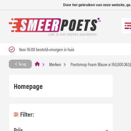
Nieuwe levertijd: 1
Door het gebruiken van onze website, ga
LAAT JE NIKS ANDERS AANSMEREN
Voor 16:00 besteld=morgen in huis
Merken
Poetsmop Foam Blauw ø 150,000.363,
Terug
Homepage
Filter:
Prijs