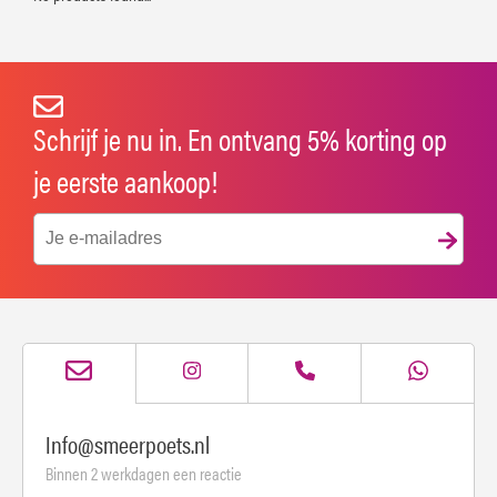
Schrijf je nu in. En ontvang 5% korting op
je eerste aankoop!
Info@smeerpoets.nl
Binnen 2 werkdagen een reactie