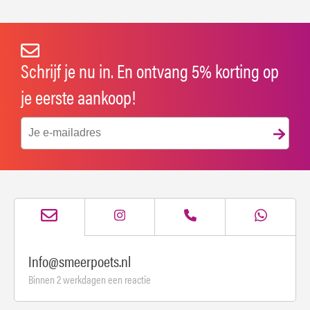
Schrijf je nu in. En ontvang 5% korting op
je eerste aankoop!
Info@smeerpoets.nl
Binnen 2 werkdagen een reactie