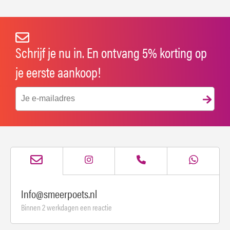
Schrijf je nu in. En ontvang 5% korting op
je eerste aankoop!
Info@smeerpoets.nl
Binnen 2 werkdagen een reactie