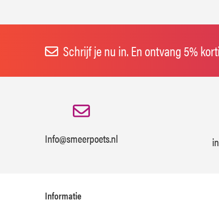
Schrijf je nu in. En ontvang 5% kor
Info@smeerpoets.nl
i
Informatie