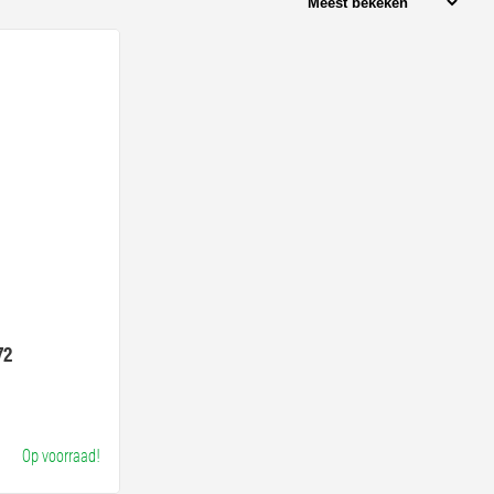
72
Op voorraad!