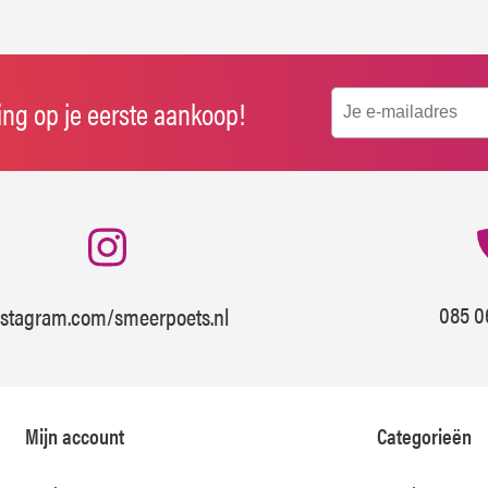
ting op je eerste aankoop!
085 0
nstagram.com/smeerpoets.nl
Mijn account
Categorieën