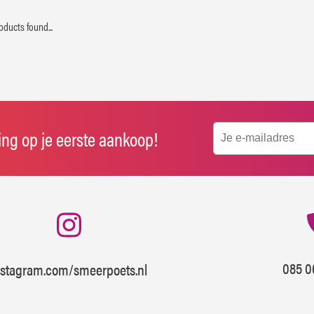
oducts found...
ting op je eerste aankoop!
085 0
nstagram.com/smeerpoets.nl