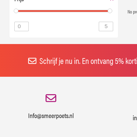
No pr
Schrijf je nu in. En ontvang 5% kor
Info@smeerpoets.nl
i