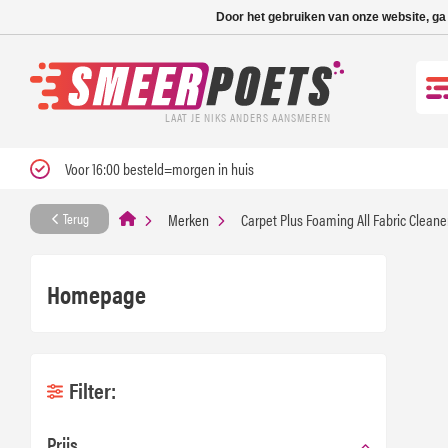
Nieuwe levertijd: 1
Door het gebruiken van onze website, ga
LAAT JE NIKS ANDERS AANSMEREN
Voor 16:00 besteld=morgen in huis
Merken
Carpet Plus Foaming All Fabric Cleaner
Terug
Homepage
Filter:
Prijs