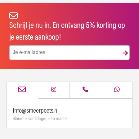
Schrijf je nu in. En ontvang 5% korting op
je eerste aankoop!
Info@smeerpoets.nl
Binnen 2 werkdagen een reactie