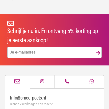
Schrijf je nu in. En ontvang 5% korting op
je eerste aankoop!
Info@smeerpoets.nl
Binnen 2 werkdagen een reactie