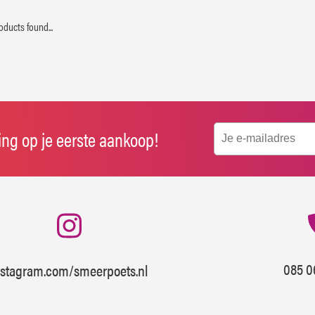
oducts found...
ting op je eerste aankoop!
085 0
nstagram.com/smeerpoets.nl