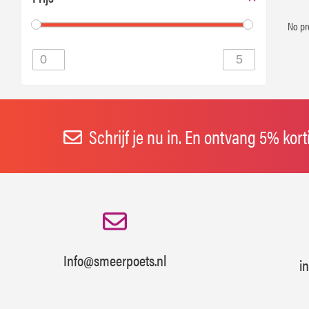
No pr
Schrijf je nu in. En ontvang 5% kor
Info@smeerpoets.nl
i