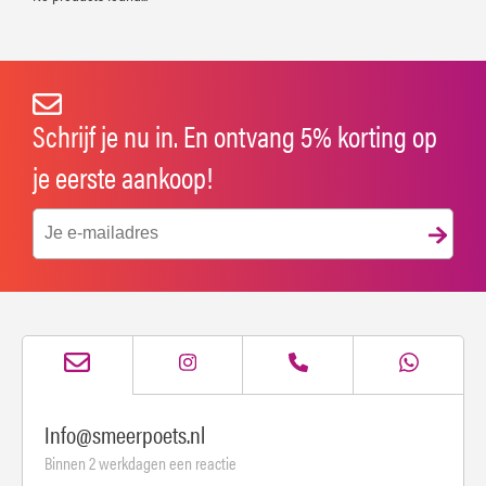
Schrijf je nu in. En ontvang 5% korting op
je eerste aankoop!
Info@smeerpoets.nl
Binnen 2 werkdagen een reactie