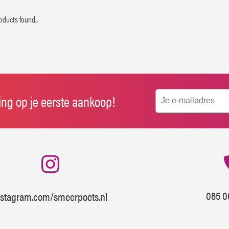
oducts found...
ting op je eerste aankoop!
085 0
nstagram.com/smeerpoets.nl