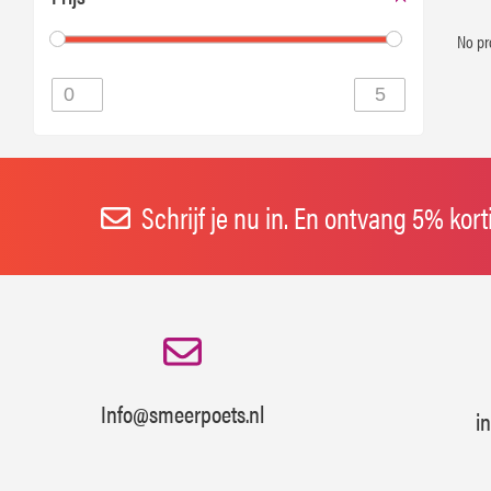
No pr
Schrijf je nu in. En ontvang 5% kor
Info@smeerpoets.nl
i