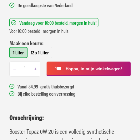
De goedkoopste van Nederland
Vandaag voor 16:00 besteld. morgen in huis!
Voor 16:00 besteld=morgen in huis
Maak een keuze:
1 Liter
12 x 1 Liter
−
+
Hoppa, in mijn winkelwagen!
Vanaf 84,99- gratis thuisbezorgd
Bij elke bestelling een verrassing
Omschrijving:
Booster Topaz 0W-20 is een volledig synthetische