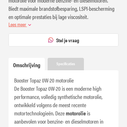
motorolie voor moderne benzine- en dieselmotoren.
Biedt maximale brandstofbesparing, LSPI-bescherming
en optimale prestaties bij lage viscositeit.
Lees meer
Stel je vraag
Omschrijving
Specificaties
Booster Topaz 0W-20 motorolie
De Booster Topaz 0W-20 is een moderne high
performance, volledig synthetische motorolie,
ontwikkeld volgens de meest recente
motortechnologieën. Deze
motorolie
is
aanbevolen voor benzine- en dieselmotoren in