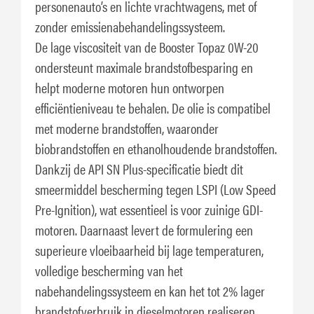
personenauto’s en lichte vrachtwagens, met of
zonder emissienabehandelingssysteem.
De lage viscositeit van de Booster Topaz 0W-20
ondersteunt maximale brandstofbesparing en
helpt moderne motoren hun ontworpen
efficiëntieniveau te behalen. De olie is compatibel
met moderne brandstoffen, waaronder
biobrandstoffen en ethanolhoudende brandstoffen.
Dankzij de API SN Plus-specificatie biedt dit
smeermiddel bescherming tegen LSPI (Low Speed
Pre-Ignition), wat essentieel is voor zuinige GDI-
motoren. Daarnaast levert de formulering een
superieure vloeibaarheid bij lage temperaturen,
volledige bescherming van het
nabehandelingssysteem en kan het tot 2% lager
brandstofverbruik in dieselmotoren realiseren.