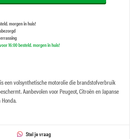
teld. morgen in huis!
isbezorgd
verrassing
oor 16:00 besteld. morgen in huis!
s een volsynthetische motorolie die brandstofverbruik
s beschermt. Aanbevolen voor Peugeot, Citroën en Japanse
n Honda.
Stel je vraag