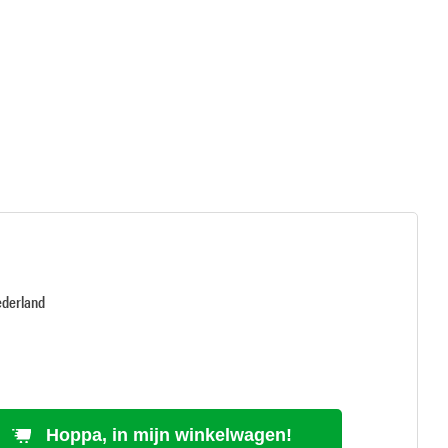
ederland
Hoppa, in mijn winkelwagen!