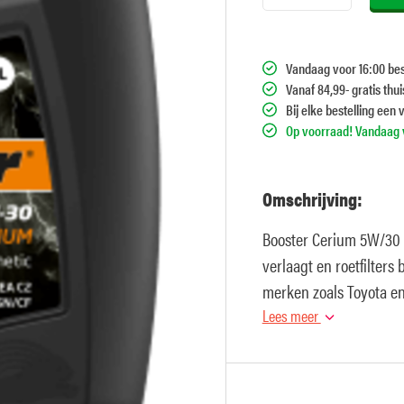
Vandaag voor 16:00 bes
Vanaf 84,99- gratis thu
Bij elke bestelling een 
Op voorraad! Vandaag v
Omschrijving:
Booster Cerium 5W/30 i
verlaagt en roetfilter
merken zoals Toyota e
Lees meer