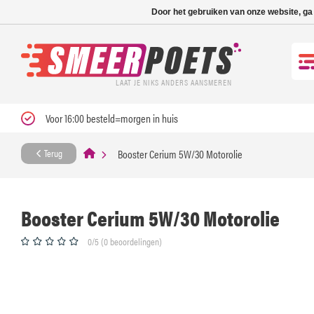
Nieuwe levertijd: 1
Door het gebruiken van onze website, ga
LAAT JE NIKS ANDERS AANSMEREN
Voor 16:00 besteld=morgen in huis
Booster Cerium 5W/30 Motorolie
Terug
Booster Cerium 5W/30 Motorolie
0/5 (0 beoordelingen)